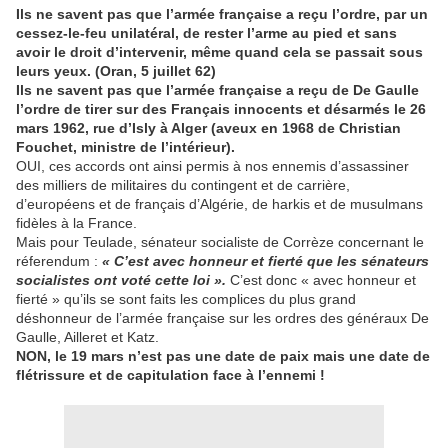
Ils ne savent pas que l’armée française a reçu l’ordre, par un
cessez-le-feu unilatéral, de rester l’arme au pied et sans
avoir le droit d’intervenir, même quand cela se passait sous
leurs yeux. (Oran, 5 juillet 62)
Ils ne savent pas que l’armée française a reçu de De Gaulle
l’ordre de tirer sur des Français innocents et désarmés le 26
mars 1962, rue d’Isly à Alger (aveux en 1968 de Christian
Fouchet, ministre de l’intérieur).
OUI, ces accords ont ainsi permis à nos ennemis d’assassiner
des milliers de militaires du contingent et de carrière,
d’européens et de français d’Algérie, de harkis et de musulmans
fidèles à la France.
Mais pour Teulade, sénateur socialiste de Corrèze concernant le
réferendum :
« C’est avec honneur et fierté que les sénateurs
socialistes ont voté cette loi ».
C’est donc « avec honneur et
fierté » qu’ils se sont faits les complices du plus grand
déshonneur de l’armée française sur les ordres des généraux De
Gaulle, Ailleret et Katz.
NON, le 19 mars n’est pas une date de paix mais une date de
flétrissure et de capitulation face à l’ennemi !