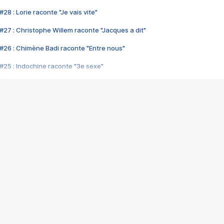
28 : Lorie raconte "Je vais vite"
#27 : Christophe Willem raconte "Jacques a dit"
#26 : Chimène Badi raconte "Entre nous"
#25 : Indochine raconte "3e sexe"
#24 : Zaho raconte "C'est chelou"
#23 : Patrick Bruel raconte "Au café des délices"
#22 : Kyo raconte "Le chemin"
#21 : Nolwenn Leroy raconte "Cassé"
#20 : Patrick Hernandez raconte "Born to be alive"
#19 : Lorie raconte "Près de moi"
#18 : Michael Jones raconte "A nos actes manqués" (avec Jean-Jacque
#17 : Khaled raconte "Aïcha"