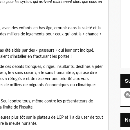
ents pour les syriens qui arrivent maintenant alors que nous on
es, avec des enfants en bas âge, croupir dans la saleté et la
des milliers de logements pour ceux qui ont la « chance »
 été aidés par des « passeurs » qui leur ont indiqué,
ent s’installer en fracturant les portes !
de ces débats tronqués, dirigés, insultants, destinés à jeter
be », le « sans cœur », « le sans humanité », qui ose dire
ces « réfugiés » et de réserver une priorité aux vrais
es de milliers de migrants économiques ou climatiques
. Seul contre tous, même contre les présentateurs de
 limite de l’insulte.
heures plus tôt sur le plateau de LCP et il a dû user de tout
re la meute hurlante.