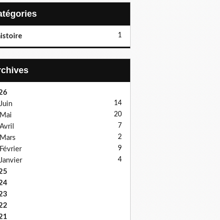
Catégories
1
istoire
Archives
26
14
Juin
20
Mai
7
Avril
2
Mars
9
Février
4
Janvier
25
24
23
22
21