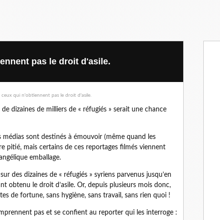
nnent pas le droit d'asile.
 de dizaines de milliers de « réfugiés » serait une chance
les médias sont destinés à émouvoir (même quand les
re pitié, mais certains de ces reportages filmés viennent
angélique emballage.
sur des dizaines de « réfugiés » syriens parvenus jusqu’en
nt obtenu le droit d’asile. Or, depuis plusieurs mois donc,
tes de fortune, sans hygiène, sans travail, sans rien quoi !
mprennent pas et se confient au reporter qui les interroge :