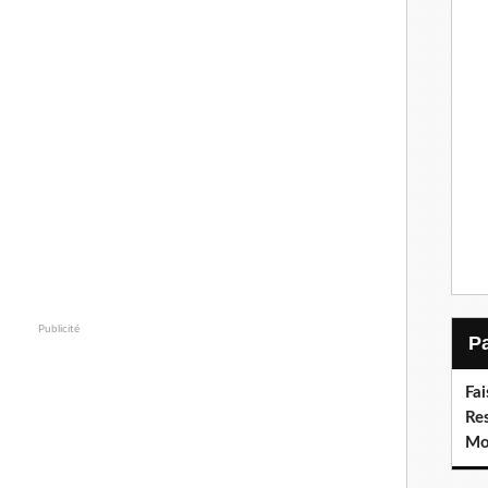
Publicité
Fai
Re
Moi