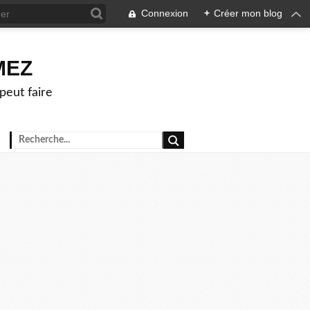
Connexion
+
Créer mon blog
OMEZ
peut faire