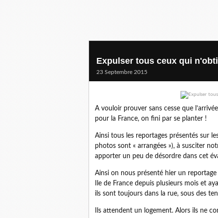
Expulser tous ceux qui n'obtie
23 Septembre 2015
A vouloir prouver sans cesse que l’arrivée
pour la France, on fini par se planter !
Ainsi tous les reportages présentés sur 
photos sont « arrangées »), à susciter not
apporter un peu de désordre dans cet év
Ainsi on nous présenté hier un reportage 
Ile de France depuis plusieurs mois et aya
ils sont toujours dans la rue, sous des ten
Ils attendent un logement. Alors ils ne co