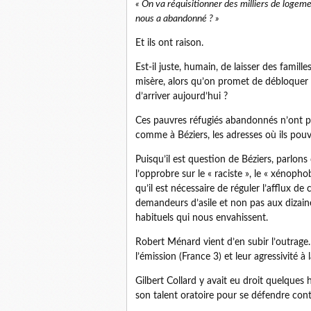
« On va réquisitionner des milliers de logem
nous a abandonné ? »
Et ils ont raison.
Est-il juste, humain, de laisser des famill
misère, alors qu’on promet de débloquer 
d’arriver aujourd’hui ?
Ces pauvres réfugiés abandonnés n’ont pas
comme à Béziers, les adresses où ils pouvai
Puisqu’il est question de Béziers, parlons 
l’opprobre sur le « raciste », le « xénopho
qu’il est nécessaire de réguler l’afflux de 
demandeurs d’asile et non pas aux dizain
habituels qui nous envahissent.
Robert Ménard vient d’en subir l’outrage
l’émission (France 3) et leur agressivité à la
Gilbert Collard y avait eu droit quelques 
son talent oratoire pour se défendre cont