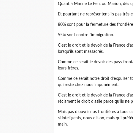
Quant à Marine Le Pen, ou Marion, dès qu
Et pourtant ne représentent-ils pas très 
80% sont pour la fermeture des frontière
55% sont contre l’immigration.
C’est le droit et le devoir de la France d’a
lorsqu’ils sont massacrés.
Comme ce serait le devoir des pays frontali
leurs frères.
Comme ce serait notre droit d’expulser tou
qui reste chez nous impunément.
C’est le droit et le devoir de la France d’ac
réclament le droit d’asile parce qu’ils ne
Mais pas d’ouvrir nos frontières à tous c
si intelligents, nous dit-on, mais qui préf
main.