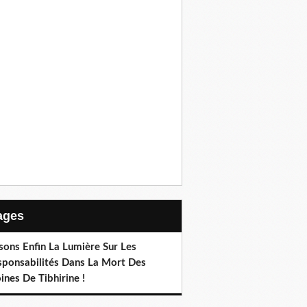
Pages
sons Enfin La Lumière Sur Les
sponsabilités Dans La Mort Des
nes De Tibhirine !