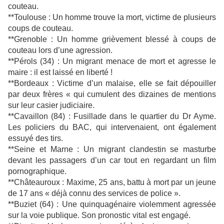
couteau.
**Toulouse : Un homme trouve la mort, victime de plusieurs
coups de couteau.
**Grenoble : Un homme grièvement blessé à coups de
couteau lors d’une agression.
**Pérols (34) : Un migrant menace de mort et agresse le
maire : il est laissé en liberté !
**Bordeaux : Victime d’un malaise, elle se fait dépouiller
par deux frères « qui cumulent des dizaines de mentions
sur leur casier judiciaire.
**Cavaillon (84) : Fusillade dans le quartier du Dr Ayme.
Les policiers du BAC, qui intervenaient, ont également
essuyé des tirs.
**Seine et Marne : Un migrant clandestin se masturbe
devant les passagers d’un car tout en regardant un film
pornographique.
**Châteauroux : Maxime, 25 ans, battu à mort par un jeune
de 17 ans « déjà connu des services de police ».
**Buziet (64) : Une quinquagénaire violemment agressée
sur la voie publique. Son pronostic vital est engagé.