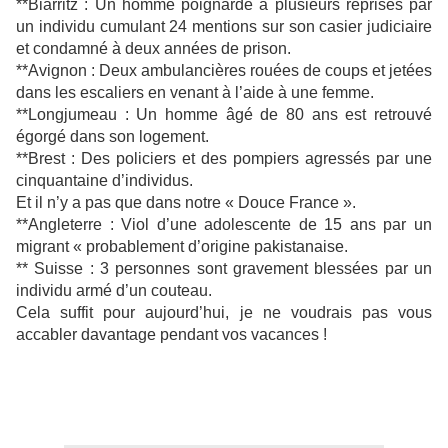
**Biarritz : Un homme poignardé à plusieurs reprises par
un individu cumulant 24 mentions sur son casier judiciaire
et condamné à deux années de prison.
**Avignon : Deux ambulancières rouées de coups et jetées
dans les escaliers en venant à l’aide à une femme.
**Longjumeau : Un homme âgé de 80 ans est retrouvé
égorgé dans son logement.
**Brest : Des policiers et des pompiers agressés par une
cinquantaine d’individus.
Et il n’y a pas que dans notre « Douce France ».
**Angleterre : Viol d’une adolescente de 15 ans par un
migrant « probablement d’origine pakistanaise.
** Suisse : 3 personnes sont gravement blessées par un
individu armé d’un couteau.
Cela suffit pour aujourd’hui, je ne voudrais pas vous
accabler davantage pendant vos vacances !