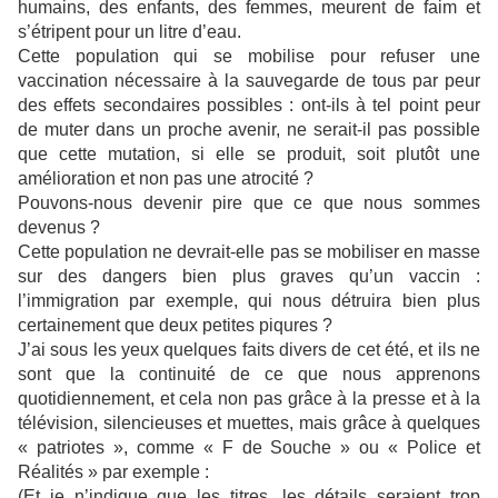
humains, des enfants, des femmes, meurent de faim et
s’étripent pour un litre d’eau.
Cette population qui se mobilise pour refuser une
vaccination nécessaire à la sauvegarde de tous par peur
des effets secondaires possibles : ont-ils à tel point peur
de muter dans un proche avenir, ne serait-il pas possible
que cette mutation, si elle se produit, soit plutôt une
amélioration et non pas une atrocité ?
Pouvons-nous devenir pire que ce que nous sommes
devenus ?
Cette population ne devrait-elle pas se mobiliser en masse
sur des dangers bien plus graves qu’un vaccin :
l’immigration par exemple, qui nous détruira bien plus
certainement que deux petites piqures ?
J’ai sous les yeux quelques faits divers de cet été, et ils ne
sont que la continuité de ce que nous apprenons
quotidiennement, et cela non pas grâce à la presse et à la
télévision, silencieuses et muettes, mais grâce à quelques
« patriotes », comme « F de Souche » ou « Police et
Réalités » par exemple :
(Et je n’indique que les titres, les détails seraient trop