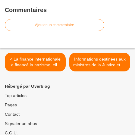
Commentaires
Ajouter un commentaire
< La finance internationale
Informations destinées aux
a financé la nazisme, elle
ministres de la Justice et de
finance l'islamisme !
l'Intérieur...occupés ailleurs
! >
Hébergé par Overblog
Top articles
Pages
Contact
Signaler un abus
C.G.U.