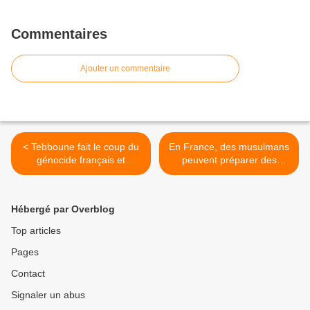
Commentaires
Ajouter un commentaire
< Tebboune fait le coup du
En France, des musulmans
génocide français et
peuvent préparer des
Guénolé l’approuve !
attentats depuis leur prison.
>
Hébergé par Overblog
Top articles
Pages
Contact
Signaler un abus