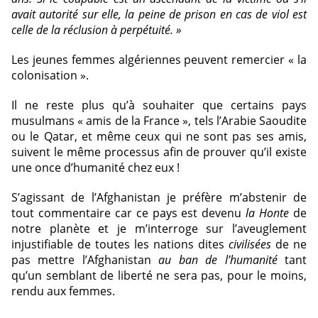
avait autorité sur elle, la peine de prison en cas de viol est
celle de la réclusion à perpétuité. »
Les jeunes femmes algériennes peuvent remercier « la
colonisation ».
Il ne reste plus qu’à souhaiter que certains pays
musulmans « amis de la France », tels l’Arabie Saoudite
ou le Qatar, et même ceux qui ne sont pas ses amis,
suivent le même processus afin de prouver qu’il existe
une once d’humanité chez eux !
S’agissant de l’Afghanistan je préfère m’abstenir de
tout commentaire car ce pays est devenu
la
Honte
de
notre planète et je m’interroge sur l’aveuglement
injustifiable de toutes les nations dites
civilisées
de ne
pas mettre l’Afghanistan
au ban de l’humanité
tant
qu’un semblant de liberté ne sera pas, pour le moins,
rendu aux femmes.