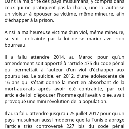
Dans la majorité des pays musulmans, y compris dans
ceux qui ne pratiquent pas la charia, une loi autorise
un violeur à épouser sa victime, même mineure, afin
d’échapper à la prison.
Ainsi la malheureuse victime d’un viol, même mineure,
se voit contrainte par la loi de se marier avec son
bourreau.
Il a fallu attendre 2014, au Maroc, pour qu’un
amendement soit apporté à l’article 475 du code pénal
qui permettait à l’auteur d’un viol d’échapper aux
poursuites. Le suicide, en 2012, d’une adolescente de
16 ans qui s’était donné la mort en absorbant de la
mort-aux-rats après avoir été contrainte, par cet
article de loi, d’épouser l’homme qui l’avait violée, avait
provoqué une mini révolution de la population.
Il aura fallu attendre jusqu’au 25 juillet 2017 pour qu’un
pays musulman aussi moderne que la Tunisie abroge
l’article très controversé 227 bis du code pénal