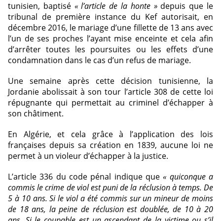
tunisien, baptisé
« l’article de la honte »
depuis que le
tribunal de première instance du Kef autorisait, en
décembre 2016, le mariage d’une fillette de 13 ans avec
l’un de ses proches l’ayant mise enceinte et cela afin
d’arrêter toutes les poursuites ou les effets d’une
condamnation dans le cas d’un refus de mariage.
Une semaine après cette décision tunisienne, la
Jordanie abolissait à son tour l’article 308 de cette loi
répugnante qui permettait au criminel d’échapper à
son châtiment.
En Algérie, et cela grâce à l’application des lois
françaises depuis sa création en 1839, aucune loi ne
permet à un violeur d’échapper à la justice.
L’article 336 du code pénal indique que
« quiconque a
commis le crime de viol est puni de la réclusion à temps. De
5 à 10 ans. Si le viol a été commis sur un mineur de moins
de 18 ans, la peine de réclusion est doublée, de 10 à 20
ans. Si le coupable est un ascendant de la victime ou s’il