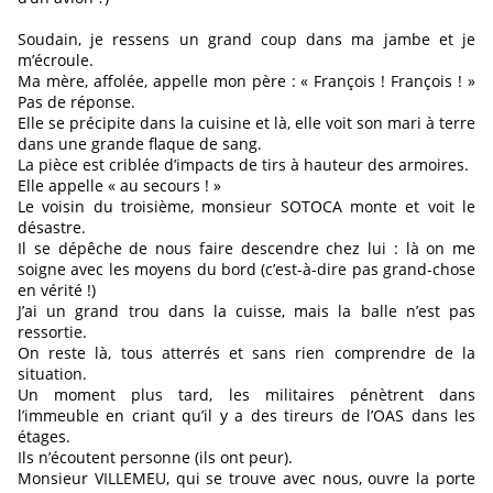
Soudain, je ressens un grand coup dans ma jambe et je
m’écroule.
Ma mère, affolée, appelle mon père : « François ! François ! »
Pas de réponse.
Elle se précipite dans la cuisine et là, elle voit son mari à terre
dans une grande flaque de sang.
La pièce est criblée d’impacts de tirs à hauteur des armoires.
Elle appelle « au secours ! »
Le voisin du troisième, monsieur SOTOCA monte et voit le
désastre.
Il se dépêche de nous faire descendre chez lui : là on me
soigne avec les moyens du bord (c’est-à-dire pas grand-chose
en vérité !)
J’ai un grand trou dans la cuisse, mais la balle n’est pas
ressortie.
On reste là, tous atterrés et sans rien comprendre de la
situation.
Un moment plus tard, les militaires pénètrent dans
l’immeuble en criant qu’il y a des tireurs de l’OAS dans les
étages.
Ils n’écoutent personne (ils ont peur).
Monsieur VILLEMEU, qui se trouve avec nous, ouvre la porte