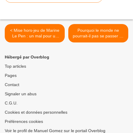
< Mise hors-jeu de Marine
Pourquoi le monde ne
Le Pen : un mal pour un
pourrait-il pas se passer de
bien ?
l’Amérique ? >
Hébergé par Overblog
Top articles
Pages
Contact
Signaler un abus
C.G.U.
Cookies et données personnelles
Préférences cookies
Voir le profil de Manuel Gomez sur le portail Overblog