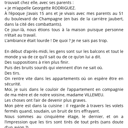
trouvait chez elle, avec ses parents :
« Je m’appelle Georgette RODRIGUEZ.
À l’époque j’avais 15 ans et je vivais avec mes parents au 51
du boulevard de Champagne (en bas de la carrière Jaubert,
dans la cité des combattants).
Ce jour-là, nous étions tous à la maison puisque personne
n’était au travail.
L’ambiance était lourde ! De quoi ? Je ne sais pas trop.
En début d’après-midi, les gens sont sur les balcons et tout le
monde y va de ce qu’il sait ou de ce qu’on lui a dit.
Des suppositions à n’en plus finir.
Puis des bruits sourds qui viennent d’on ne sait où.
Des tirs.
On rentre vite dans les appartements où on espère être en
sécurité.
Moi, je suis dans le couloir de l’appartement en compagnie
de ma mère et de notre voisine, madame VILLEMEU.
Les choses ont l’air de devenir plus graves.
Mon père est dans la cuisine : il regarde à travers les volets
fermés quand, soudain, un bruit de tirs effrayant.
Nous sommes au cinquième étage, le dernier, et on a
l’impression que les tirs sont tirés de tout près (sans doute
d’un avion ?)