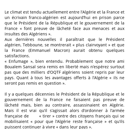
Le climat est tendu actuellement entre l’Algérie et la France et
un écrivain franco-algérien est aujourd’hui en prison parce
que le Président de la République et le gouvernement de la
France « font preuve de lâcheté face aux menaces et aux
insultes des Algériens ».
Aux dernières nouvelles il paraîtrait que le Président
algérien, Tebboune, se montrerait « plus clairvoyant » et que
la France (Emmanuel Macron) aurait obtenu quelques
satisfactions.
« Enfumage », bien entendu. Probablement que notre ami
Boualem Sansal sera remis en liberté mais n’espérez surtout
pas que des milliers d’OQTF algériens soient repris par leur
pays. Quant à tous les avantages offerts à l’Algérie « ils ne
seront pas remis en question ».
Il y a quelques décennies le Président de la République et le
gouvernement de la France ne faisaient pas preuve de
lâcheté mais, bien au contraire, assassinaient en Algérie.
Mais il est vrai qu’il s’agissait alors d’ordonner à l’armée
française de « tirer » contre des citoyens français qui se
mobilisaient « pour que l’Algérie reste française » et qu’ils
puissent continuer à vivre « dans leur pays ».