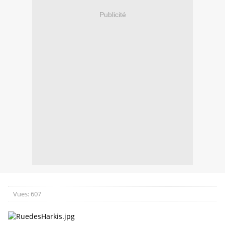
Publicité
Vues:
607