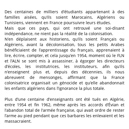
Des centaines de milliers d’étudiants appartenant à des
familles aisées, qu’ils soient Marocains, Algériens ou
Tunisiens, viennent en France poursuivre leurs études.
Mais que ces pays, qui ont retrouvé une soi-disant
indépendance, ne nient pas la réalité de la colonisation.
N’en déplaisent aux historiens, qu’ils soient Français ou
Algériens, avant la décolonisation, tous les petits Arabes
bénéficiaient de l’apprentissage du français, apprenaient à
lire, écrire, compter, et cela jusqu’en 1954, moment où le FLN
et l’ALN se sont mis à assassiner, à égorger les directeurs
d’écoles, les institutrices, les instituteurs, afin qu’ils
n’enseignent plus et, depuis des décennies, ils nous
abreuvent de mensonges, affirmant que la France
colonisatrice organisait un génocide et qu’elle abandonnait
les enfants algériens dans l’ignorance la plus totale.
Plus d’une centaine d’enseignants ont été tués en Algérie,
entre 1954 et fin 1962, même après les accords d’Évian et
l’abandon total de l’armée française, qui avait ordre de rester
l’arme au pied pendant que ces barbares les enlevaient et les
massacraient.