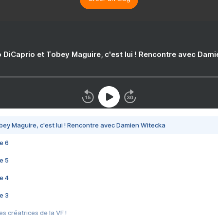
 DiCaprio et Tobey Maguire, c'est lui ! Rencontre avec Dam
bey Maguire, c'est lui ! Rencontre avec Damien Witecka
e 6
e 5
e 4
e 3
s créatrices de la VF !