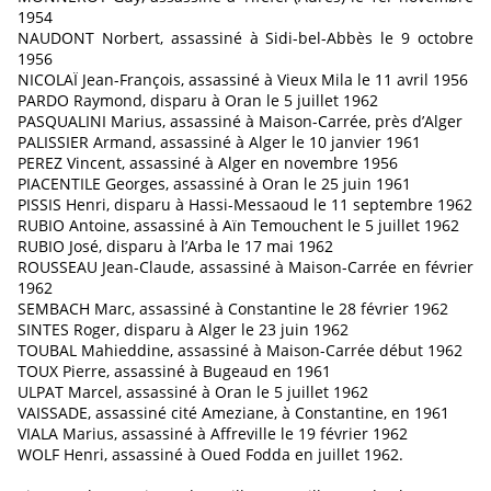
1954
NAUDONT Norbert, assassiné à Sidi-bel-Abbès le 9 octobre
1956
NICOLAÏ Jean-François, assassiné à Vieux Mila le 11 avril 1956
PARDO Raymond, disparu à Oran le 5 juillet 1962
PASQUALINI Marius, assassiné à Maison-Carrée, près d’Alger
PALISSIER Armand, assassiné à Alger le 10 janvier 1961
PEREZ Vincent, assassiné à Alger en novembre 1956
PIACENTILE Georges, assassiné à Oran le 25 juin 1961
PISSIS Henri, disparu à Hassi-Messaoud le 11 septembre 1962
RUBIO Antoine, assassiné à Aïn Temouchent le 5 juillet 1962
RUBIO José, disparu à l’Arba le 17 mai 1962
ROUSSEAU Jean-Claude, assassiné à Maison-Carrée en février
1962
SEMBACH Marc, assassiné à Constantine le 28 février 1962
SINTES Roger, disparu à Alger le 23 juin 1962
TOUBAL Mahieddine, assassiné à Maison-Carrée début 1962
TOUX Pierre, assassiné à Bugeaud en 1961
ULPAT Marcel, assassiné à Oran le 5 juillet 1962
VAISSADE, assassiné cité Ameziane, à Constantine, en 1961
VIALA Marius, assassiné à Affreville le 19 février 1962
WOLF Henri, assassiné à Oued Fodda en juillet 1962.