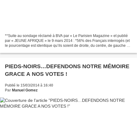
**Suite au sondage réclamé à BVA par « Le Parisien Magazine » et publié
par « JEUNE AFRIQUE » le 9 mars 2014 : *56% des Français interrogés (et
le pourcentage est identique qu’ils soient de droite, du centre, de gauche et
même des extrêmes) estiment que...
PIEDS-NOIRS…DEFENDONS NOTRE MÉMOIRE
GRACE A NOS VOTES !
Publié le 15/03/2014 à 16:40
Par
Manuel Gomez