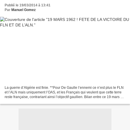
Publié le 19/03/2014 à 13:41
Par
Manuel Gomez
La guerre d’Algérie est finie. **Pour De Gaulle l’ennemi ce n’est plus le FLN
et l’ALN mais uniquement l’OAS, et les Français qui veulent que cette terre
reste française, contrariant ainsi l’objectif gaullien. Bilan entre ce 19 mars et
le 5 juillet 1962...