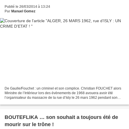
Publié le 26/03/2014 à 13:24
Par
Manuel Gomez
De Gaulle/Fouchet : un criminel et son complice. Christian FOUCHET alors
Ministre de l’Intérieur lors des évènements de 1968 avouera avoir été
l’organisateur du massacre de la rue d’Isly le 26 mars 1962 pendant son
mandat de Haut-Commissaire en Algérie....
BOUTEFLIKA … son souhait a toujours été de
mourir sur le trône !