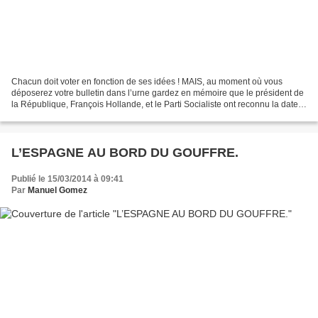
Chacun doit voter en fonction de ses idées ! MAIS, au moment où vous
déposerez votre bulletin dans l’urne gardez en mémoire que le président de
la République, François Hollande, et le Parti Socialiste ont reconnu la date
du 19 mars 1962 comme journée...
L’ESPAGNE AU BORD DU GOUFFRE.
Publié le 15/03/2014 à 09:41
Par
Manuel Gomez