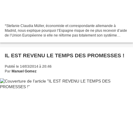
*Stefanie Claudia Müller, économiste et correspondante allemande à
Madrid, nous explique pourquoi l’Espagne risque de ne plus recevoir d’aide
de l’Union Européenne si elle ne réforme pas totalement son système
politique, actuellement entre les mains d’une...
IL EST REVENU LE TEMPS DES PROMESSES !
Publié le 14/03/2014 à 20:46
Par
Manuel Gomez