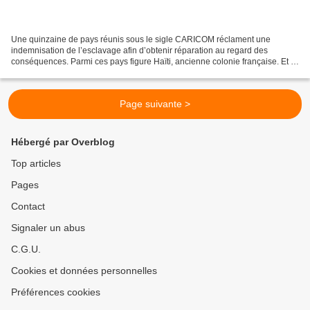
Une quinzaine de pays réunis sous le sigle CARICOM réclament une
indemnisation de l’esclavage afin d’obtenir réparation au regard des
conséquences. Parmi ces pays figure Haïti, ancienne colonie française. Et le
CRAN (Conseil représentatif des associations...
Page suivante >
Hébergé par Overblog
Top articles
Pages
Contact
Signaler un abus
C.G.U.
Cookies et données personnelles
Préférences cookies