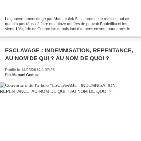
Le gouvernement dirigé par Abdelmalek Sellal promet de réaliser tout ce
que n’a pas réussi à faire en quinze années de pouvoir Bouteflika et les
siens. L’Algérie en Or promise depuis tant d’années ce sera pour après le 17
avril 2014, affirme-t-il ! Mais...
ESCLAVAGE : INDEMNISATION, REPENTANCE,
AU NOM DE QUI ? AU NOM DE QUOI ?
Publié le 14/03/2014 à 07:25
Par
Manuel Gomez