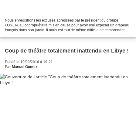
Nous enregistrons les excuses adressées par le président du groupe
FONCIA au copropriétaire mis en cause pour avoir osé exposer un drapeau
français dans son jardin. Il nous est tout de même difficile de comprendre de
quel droit la directrice locale de...
Coup de théâtre totalement inattendu en Libye !
Publié le 19/09/2016 à 19:21
Par
Manuel Gomez