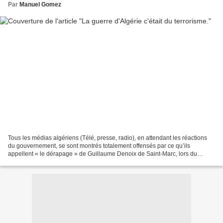
Par
Manuel Gomez
Tous les médias algériens (Télé, presse, radio), en attendant les réactions
du gouvernement, se sont montrés totalement offensés par ce qu’ils
appellent « le dérapage » de Guillaume Denoix de Saint-Marc, lors du
récent hommage rendu aux victimes du terrorisme,...