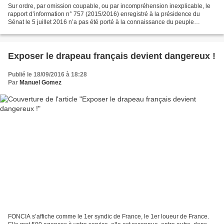
Sur ordre, par omission coupable, ou par incompréhension inexplicable, le
rapport d’information n° 757 (2015/2016) enregistré à la présidence du
Sénat le 5 juillet 2016 n’a pas été porté à la connaissance du peuple
français…pour quelle raison ? Il s’agissait,...
Exposer le drapeau français devient dangereux !
Publié le 18/09/2016 à 18:28
Par
Manuel Gomez
FONCIA s’affiche comme le 1er syndic de France, le 1er loueur de France.