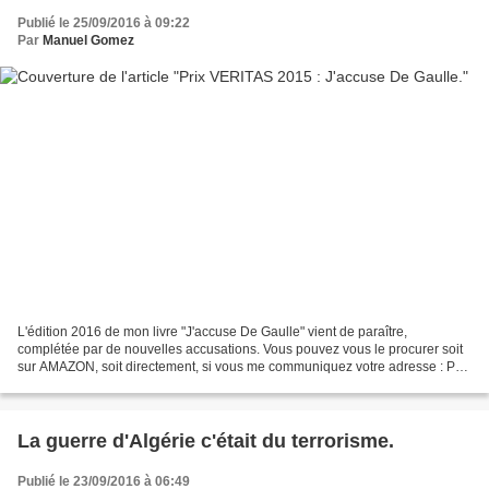
Publié le 25/09/2016 à 09:22
Par
Manuel Gomez
L'édition 2016 de mon livre "J'accuse De Gaulle" vient de paraître,
complétée par de nouvelles accusations. Vous pouvez vous le procurer soit
sur AMAZON, soit directement, si vous me communiquez votre adresse : Prix
19,00, en franco de port. Si vous l'avez...
La guerre d'Algérie c'était du terrorisme.
Publié le 23/09/2016 à 06:49