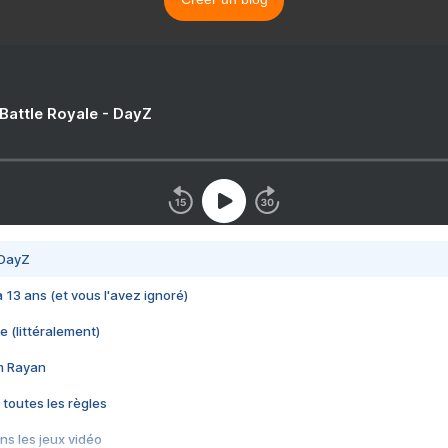
 Battle Royale - DayZ
 DayZ
 a 13 ans (et vous l'avez ignoré)
e (littéralement)
im Rayan
 toutes les règles
s les jeux vidéo