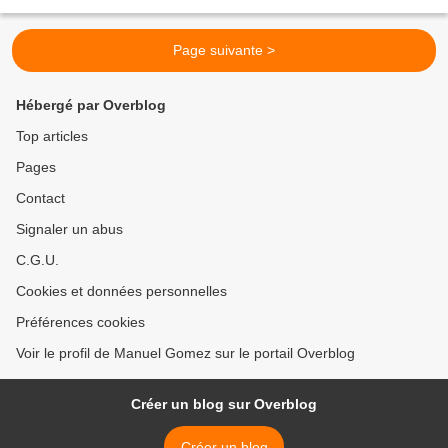
Haftar, commandant de l’Armée...
Page suivante >
Hébergé par Overblog
Top articles
Pages
Contact
Signaler un abus
C.G.U.
Cookies et données personnelles
Préférences cookies
Voir le profil de Manuel Gomez sur le portail Overblog
Créer un blog sur Overblog
Créer un blog