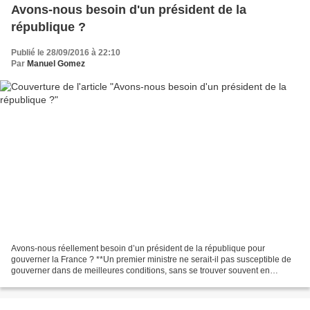
Avons-nous besoin d'un président de la
république ?
Publié le 28/09/2016 à 22:10
Par
Manuel Gomez
Avons-nous réellement besoin d’un président de la république pour
gouverner la France ? **Un premier ministre ne serait-il pas susceptible de
gouverner dans de meilleures conditions, sans se trouver souvent en
opposition avec le président ? C’est le cas...