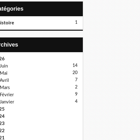
Catégories
1
istoire
Archives
26
14
Juin
20
Mai
7
Avril
2
Mars
9
Février
4
Janvier
25
24
23
22
21