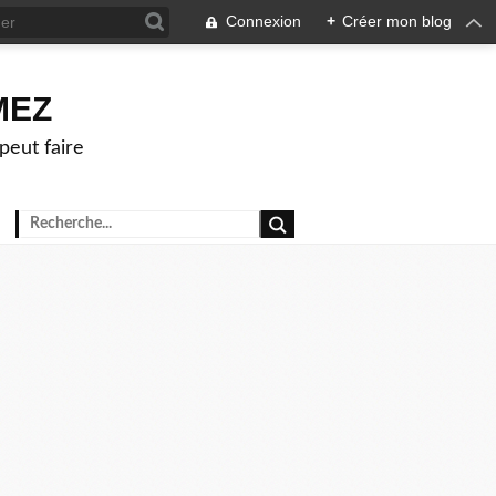
Connexion
+
Créer mon blog
OMEZ
peut faire