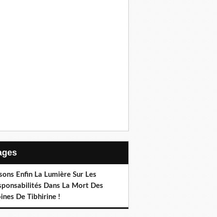
Pages
sons Enfin La Lumière Sur Les
sponsabilités Dans La Mort Des
nes De Tibhirine !