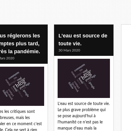
us réglerons les
L’eau est source de
mptes plus tard,
toute vie.
rès la pandémie.
30 Mars 2020
ars 2020
L’eau est source de toute vie.
Le plus grave problème qui
es les critiques sont
se pose aujourd’hui à
reuses, mais les
l’humanité ce n’est pas le
aler en ce moment c’est
manque d’eau mais la
le. Cela ne sert à rien