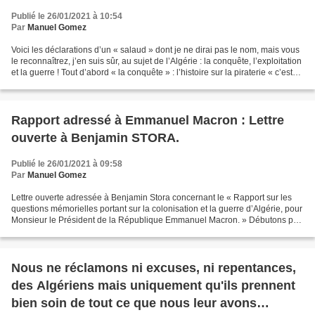
Publié le 26/01/2021 à 10:54
Par
Manuel Gomez
Voici les déclarations d’un « salaud » dont je ne dirai pas le nom, mais vous
le reconnaîtrez, j’en suis sûr, au sujet de l’Algérie : la conquête, l’exploitation
et la guerre ! Tout d’abord « la conquête » : l’histoire sur la piraterie « c’est
du pipeau...
Rapport adressé à Emmanuel Macron : Lettre
ouverte à Benjamin STORA.
Publié le 26/01/2021 à 09:58
Par
Manuel Gomez
Lettre ouverte adressée à Benjamin Stora concernant le « Rapport sur les
questions mémorielles portant sur la colonisation et la guerre d’Algérie, pour
Monsieur le Président de la République Emmanuel Macron. » Débutons par
vos « Préconisations », car...
Nous ne réclamons ni excuses, ni repentances,
des Algériens mais uniquement qu'ils prennent
bien soin de tout ce que nous leur avons