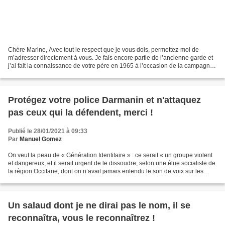
Chère Marine, Avec tout le respect que je vous dois, permettez-moi de
m’adresser directement à vous. Je fais encore partie de l’ancienne garde et
j’ai fait la connaissance de votre père en 1965 à l’occasion de la campagne
présidentielle de Jean-Louis...
Protégez votre police Darmanin et n'attaquez
pas ceux qui la défendent, merci !
Publié le 28/01/2021 à 09:33
Par
Manuel Gomez
On veut la peau de « Génération Identitaire » : ce serait « un groupe violent
et dangereux, et il serait urgent de le dissoudre, selon une élue socialiste de
la région Occitane, dont on n’avait jamais entendu le son de voix sur les
groupuscules d’extrême...
Un salaud dont je ne dirai pas le nom, il se
reconnaîtra, vous le reconnaîtrez !