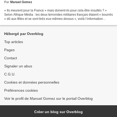
Par
Manuel Gomez
« Ils meurent pour la France » mais doivent-ils pour cela être insultés ? «
Selon Afrique Média : les deux terroristes militaires français étaient « bourrés
» dû aux fêtes et se sont tirés eux-mêmes dessus », voilà l’information
qu’offre aux Français...
Hébergé par Overblog
Top articles
Pages
Contact
Signaler un abus
C.G.U.
Cookies et données personnelles
Préférences cookies
Voir le profil de Manuel Gomez sur le portail Overblog
Créer un blog sur Overblog