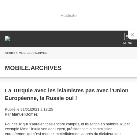
Publicité
MENU
Accueil
» MOBILE.ARCHIVES
MOBILE.ARCHIVES
La Turquie avec les islamistes pas avec l'Union
Européenne, la Russie oui !
Publié le 31/01/2021 à 18:25
Par
Manuel Gomez
Pour ceux qui n’auraient pas encore compris, et ils sont bien nombreux, par
exemple Mme Ursula von der Leyen, président de la commission
européenne, qui s’est rendue immédiatement auprès du dictateur turc