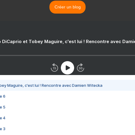
Créer un blog
 DiCaprio et Tobey Maguire, c'est lui ! Rencontre avec Dam
bey Maguire, c'est lui ! Rencontre avec Damien Witecka
e 6
e 5
e 4
e 3