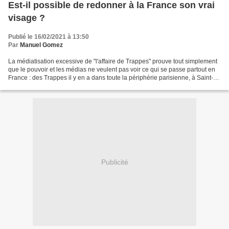
Est-il possible de redonner à la France son vrai
visage ?
Publié le 16/02/2021 à 13:50
Par
Manuel Gomez
La médiatisation excessive de "l'affaire de Trappes" prouve tout simplement
que le pouvoir et les médias ne veulent pas voir ce qui se passe partout en
France : des Trappes il y en a dans toute la périphérie parisienne, à Saint-
Denis c'est bien pire,...
Publicité