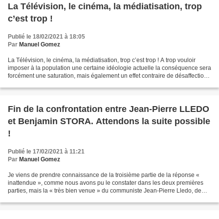
La Télévision, le cinéma, la médiatisation, trop
c’est trop !
Publié le 18/02/2021 à 18:05
Par
Manuel Gomez
La Télévision, le cinéma, la médiatisation, trop c’est trop ! A trop vouloir
imposer à la population une certaine idéologie actuelle la conséquence sera
forcément une saturation, mais également un effet contraire de désaffection,
qui se manifestera par...
Fin de la confrontation entre Jean-Pierre LLEDO
et Benjamin STORA. Attendons la suite possible
!
Publié le 17/02/2021 à 11:21
Par
Manuel Gomez
Je viens de prendre connaissance de la troisième partie de la réponse «
inattendue », comme nous avons pu le constater dans les deux premières
parties, mais la « très bien venue » du communiste Jean-Pierre Lledo, de
nationalité algérienne et partisan...