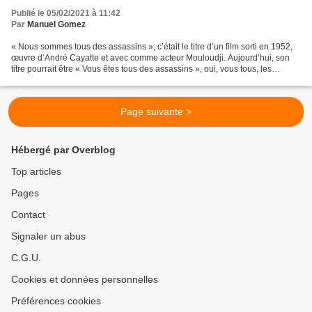
Publié le 05/02/2021 à 11:42
Par
Manuel Gomez
« Nous sommes tous des assassins », c’était le titre d’un film sorti en 1952,
œuvre d’André Cayatte et avec comme acteur Mouloudji. Aujourd’hui, son
titre pourrait être « Vous êtes tous des assassins », oui, vous tous, les
parlementaires qui, dans la...
Page suivante >
Hébergé par Overblog
Top articles
Pages
Contact
Signaler un abus
C.G.U.
Cookies et données personnelles
Préférences cookies