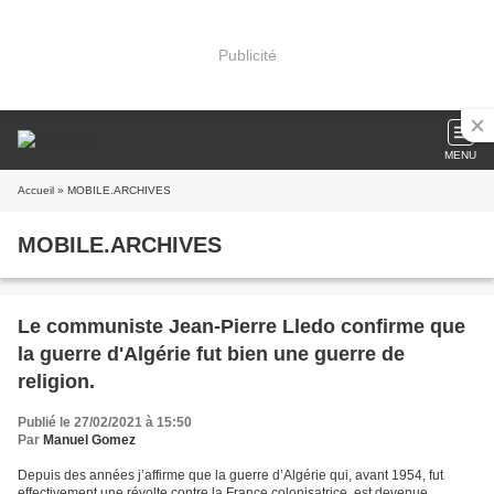
Publicité
MENU
Accueil
» MOBILE.ARCHIVES
MOBILE.ARCHIVES
Le communiste Jean-Pierre Lledo confirme que
la guerre d'Algérie fut bien une guerre de
religion.
Publié le 27/02/2021 à 15:50
Par
Manuel Gomez
Depuis des années j’affirme que la guerre d’Algérie qui, avant 1954, fut
effectivement une révolte contre la France colonisatrice, est devenue