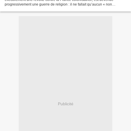
progressivement une guerre de religion : il ne fallait qu’aucun « non
musulman » ne reste en Algérie après l’indépendance....
Publicité