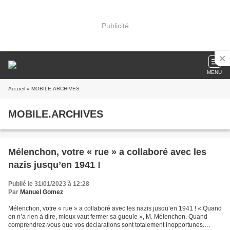
Publicité
MENU
Accueil
» MOBILE.ARCHIVES
MOBILE.ARCHIVES
Mélenchon, votre « rue » a collaboré avec les
nazis jusqu’en 1941 !
Publié le 31/01/2023 à 12:28
Par
Manuel Gomez
Mélenchon, votre « rue » a collaboré avec les nazis jusqu’en 1941 ! « Quand
on n’a rien à dire, mieux vaut fermer sa gueule », M. Mélenchon. Quand
comprendrez-vous que vos déclarations sont totalement inopportunes.