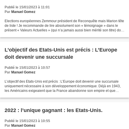
Publié le 15/01/2023 à 11:01
Par
Manuel Gomez
Elections européennes Zemmour président de Reconquête mais Marion tête
de liste ! Je recommande de lire absolument son « témoignage » dans le
présent « Valeurs Actuelles » (qui n’a jamais aussi bien mérité son titre) dont
voici quelques extraits choisis...
L’objectif des Etats-Unis est précis : L’Europe
doit devenir une succursale
Publié le 15/01/2023 à 10:57
Par
Manuel Gomez
L’objectif des Etats-Unis est précis : L’Europe doit devenir une succursale
uniquement nécessaire à son développement économique. Déjà en 1943,
les Américains exigeaient que la France abandonne son empire et que
l’Europe devienne « de nouveaux états »...
2022 : l’unique gagnant : les Etats-Unis.
Publié le 15/01/2023 à 10:55
Par
Manuel Gomez