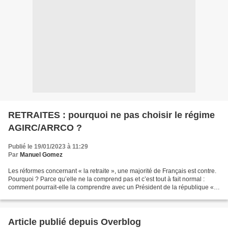
RETRAITES : pourquoi ne pas choisir le régime
AGIRC/ARRCO ?
Publié le 19/01/2023 à 11:29
Par
Manuel Gomez
Les réformes concernant « la retraite », une majorité de Français est contre.
Pourquoi ? Parce qu’elle ne la comprend pas et c’est tout à fait normal :
comment pourrait-elle la comprendre avec un Président de la république «
qui dit tout et son contraire...
Article publié depuis Overblog