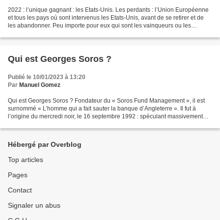
2022 : l’unique gagnant : les Etats-Unis. Les perdants : l’Union Européenne
et tous les pays où sont intervenus les Etats-Unis, avant de se retirer et de
les abandonner. Peu importe pour eux qui sont les vainqueurs ou les
perdants, ils vendent leurs armes...
Qui est Georges Soros ?
Publié le 10/01/2023 à 13:20
Par
Manuel Gomez
Qui est Georges Soros ? Fondateur du « Soros Fund Management », il est
surnommé « L’homme qui a fait sauter la banque d’Angleterre ». Il fut à
l’origine du mercredi noir, le 16 septembre 1992 : spéculant massivement
sur la baisse de la «Livre sterling...
Hébergé par Overblog
Top articles
Pages
Contact
Signaler un abus