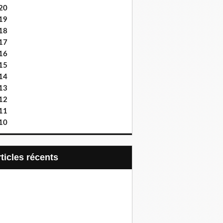
20
19
18
17
16
15
14
13
12
11
10
articles récents