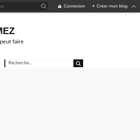
Connexion
+
Créer mon blog
OMEZ
peut faire