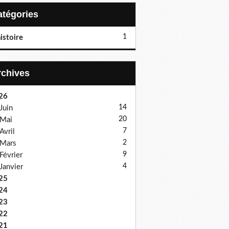
Catégories
1
istoire
Archives
26
14
Juin
20
Mai
7
Avril
2
Mars
9
Février
4
Janvier
25
24
23
22
21