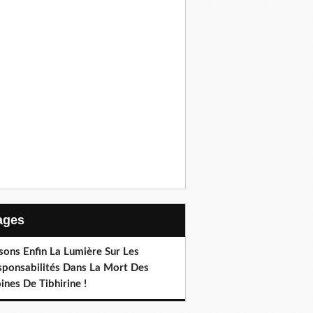
Pages
sons Enfin La Lumière Sur Les
sponsabilités Dans La Mort Des
nes De Tibhirine !