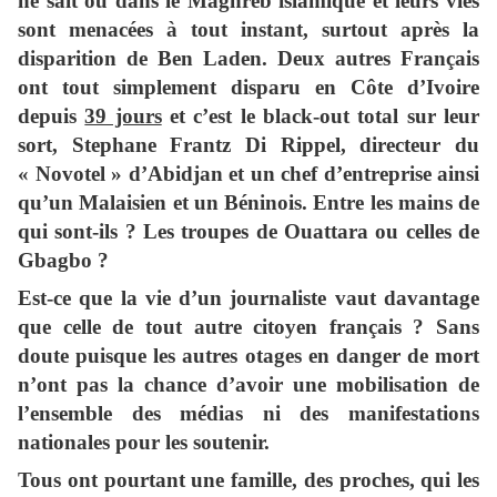
ne sait où dans le Maghreb islamique et leurs vies
sont menacées à tout instant, surtout après la
disparition de Ben Laden. Deux autres Français
ont tout simplement disparu en Côte d’Ivoire
depuis
39 jours
et c’est le black-out total sur leur
sort, Stephane Frantz Di Rippel, directeur du
« Novotel » d’Abidjan et un chef d’entreprise ainsi
qu’un Malaisien et un Béninois. Entre les mains de
qui sont-ils ? Les troupes de Ouattara ou celles de
Gbagbo ?
Est-ce que la vie d’un journaliste vaut davantage
que celle de tout autre citoyen français ? Sans
doute puisque les autres otages en danger de mort
n’ont pas la chance d’avoir une mobilisation de
l’ensemble des médias ni des manifestations
nationales pour les soutenir.
Tous ont pourtant une famille, des proches, qui les