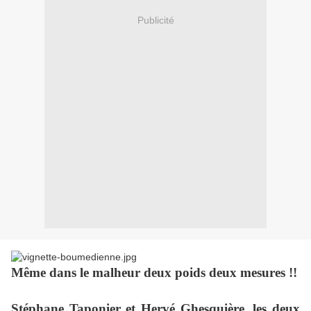
Publicité
Même dans le malheur deux poids deux mesures !!
Stéphane Taponier et Hervé Ghesquière, les deux