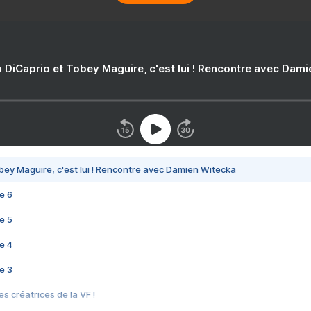
 DiCaprio et Tobey Maguire, c'est lui ! Rencontre avec Dam
bey Maguire, c'est lui ! Rencontre avec Damien Witecka
e 6
e 5
e 4
e 3
s créatrices de la VF !