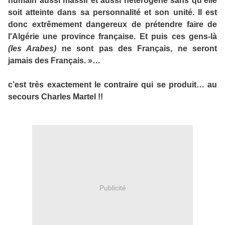
humain aussi massif et aussi hétérogène sans qu'elle
soit atteinte dans sa personnalité et son unité. Il est
donc extrêmement dangereux de prétendre faire de
l'Algérie une province française. Et puis ces gens-là
(les Arabes)
ne sont pas des Français, ne seront
jamais des Français. »…
c’est très exactement le contraire qui se produit… au
secours Charles Martel !!
Publicité